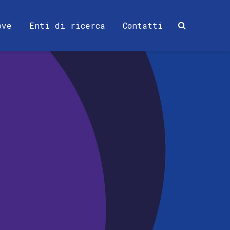
ove
Enti di ricerca
Contatti