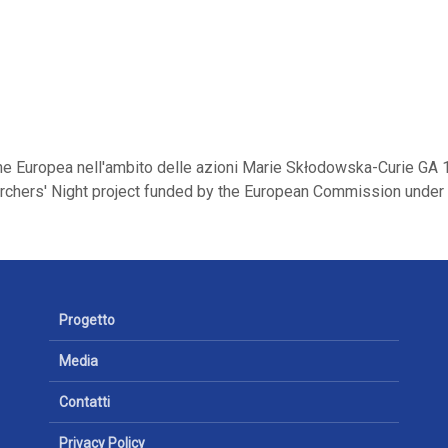
ne Europea nell'ambito delle azioni Marie Skłodowska-Curie G
chers' Night project funded by the European Commission unde
Progetto
Media
Contatti
Privacy Policy