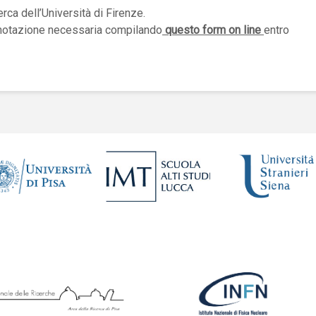
cerca dell’Università di Firenze.
notazione necessaria compilando
questo form on line
entro