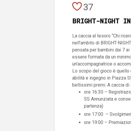
37
BRIGHT-NIGHT IN
La caccia al tesoro “Chi ricer
nell’ambito di BRIGHT-NIGHT 2
pensata per bambini dai 7 ai
essere formata da un minimo
un’accompagnatrice o accom
Lo scopo del gioco è quello d
abilità e ingegno in Piazza S
bellissimi premi.
A caccia di 
ore 16:30 – Registrazi
SS Annunziata e conseg
partenza)
ore 17:00 – Svolgiment
ore 19:00 – Premiazion