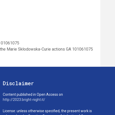
A 101061075
r the Marie Skłodowska-Curie actions GA 101061075
Disclaimer
Content published in Open Access on
http://2023.bright-night.it/
License: unless otherwise specified, the present work is