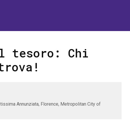
l tesoro: Chi
trova!
tissima Annunziata, Florence, Metropolitan City of