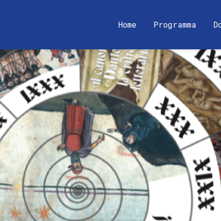
Home
Programma
D