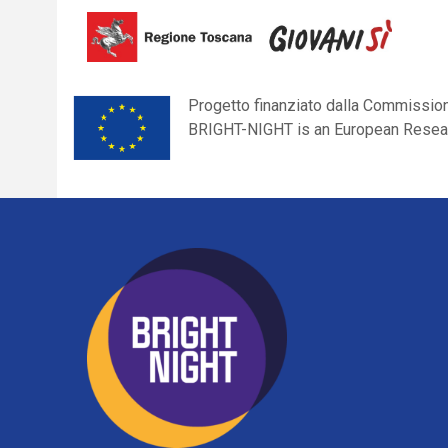
Progetto finanziato dalla Commissio
BRIGHT-NIGHT is an European Resear