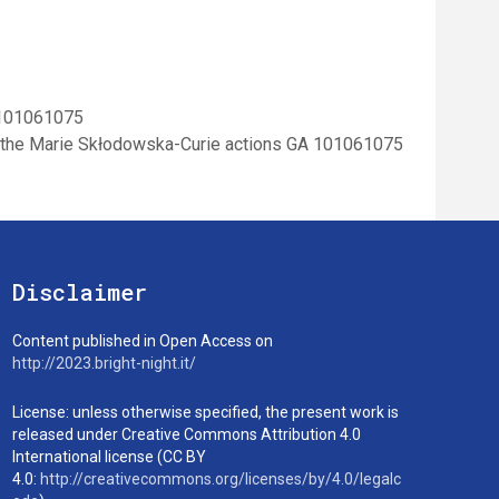
A 101061075
r the Marie Skłodowska-Curie actions GA 101061075
Disclaimer
Content published in Open Access on
http://2023.bright-night.it/
License: unless otherwise specified, the present work is
released under Creative Commons Attribution 4.0
International license (CC BY
4.0:
http://creativecommons.org/licenses/by/4.0/legalc