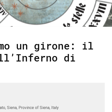
mo un girone: il
ll’Inferno di
e
to, Siena, Province of Siena, Italy