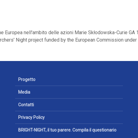
ne Europea nell'ambito delle azioni Marie Skłodowska-Curie G
chers' Night project funded by the European Commission unde
Progetto
Media
Contatti
Privacy Policy
BRIGHT-NIGHT, il tuo parere. Compila il questionario