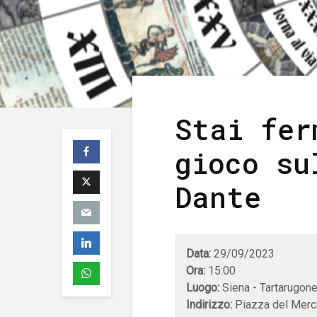
Stai fer
gioco su
Dante
Data:
29/09/2023
Ora:
15:00
Luogo:
Siena - Tartarugon
Indirizzo:
Piazza del Merca